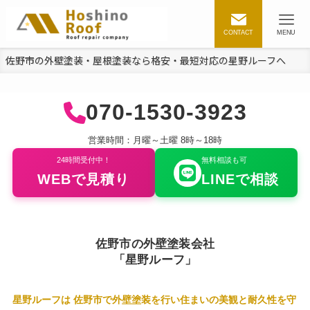
CONTACT
MENU
佐野市の外壁塗装・屋根塗装なら格安・最短対応の星野ルーフへ
070-1530-3923
営業時間：月曜～土曜 8時～18時
24時間受付中！
無料相談も可
WEBで見積り
LINEで相談
佐野市の外壁塗装会社
「星野ルーフ」
星野ルーフは 佐野市で外壁塗装を行い住まいの美観と耐久性を守