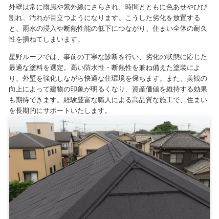
外壁は常に雨風や紫外線にさらされ、時間とともに色あせやひび
割れ、汚れが目立つようになります。こうした劣化を放置する
と、雨水の浸入や断熱性能の低下につながり、住まい全体の耐久
性を損ねてしまいます。
星野ルーフでは、事前の丁寧な診断を行い、劣化の状態に応じた
最適な塗料を選定。高い防水性・断熱性を兼ね備えた塗装によ
り、外壁を強化しながら快適な住環境を保ちます。また、美観の
向上によって建物の印象が明るくなり、資産価値を維持する効果
も期待できます。経験豊富な職人による高品質な施工で、住まい
を長期的にサポートいたします。