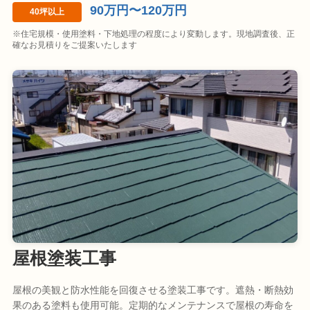
90万円〜120万円
40坪以上
※住宅規模・使用塗料・下地処理の程度により変動します。現地調査後、正
確なお見積りをご提案いたします
屋根塗装工事
屋根の美観と防水性能を回復させる塗装工事です。遮熱・断熱効
果のある塗料も使用可能。定期的なメンテナンスで屋根の寿命を