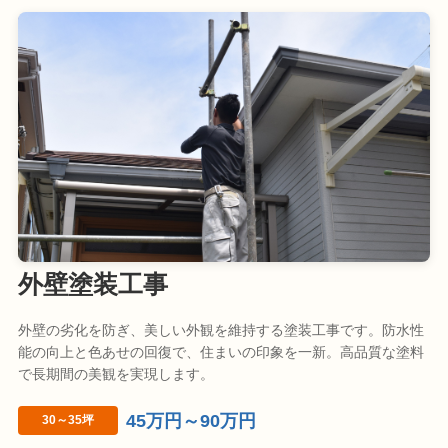
外壁塗装工事
外壁の劣化を防ぎ、美しい外観を維持する塗装工事です。防水性
能の向上と色あせの回復で、住まいの印象を一新。高品質な塗料
で長期間の美観を実現します。
45万円～90万円
30～35坪