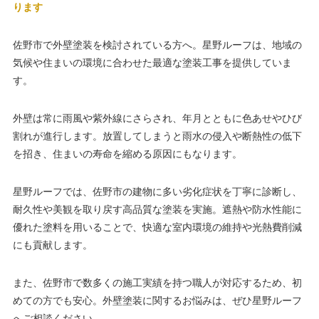
ります
佐野市で外壁塗装を検討されている方へ。星野ルーフは、地域の
気候や住まいの環境に合わせた最適な塗装工事を提供していま
す。
外壁は常に雨風や紫外線にさらされ、年月とともに色あせやひび
割れが進行します。放置してしまうと雨水の侵入や断熱性の低下
を招き、住まいの寿命を縮める原因にもなります。
星野ルーフでは、佐野市の建物に多い劣化症状を丁寧に診断し、
耐久性や美観を取り戻す高品質な塗装を実施。遮熱や防水性能に
優れた塗料を用いることで、快適な室内環境の維持や光熱費削減
にも貢献します。
また、佐野市で数多くの施工実績を持つ職人が対応するため、初
めての方でも安心。外壁塗装に関するお悩みは、ぜひ星野ルーフ
へご相談ください。