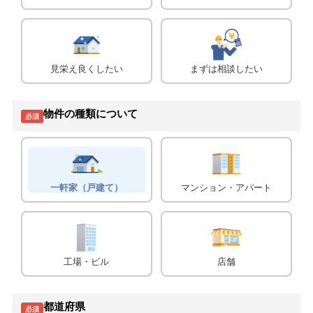
見栄え良くしたい
まずは相談したい
物件の種類について
必須
一軒家（戸建て）
マンション・アパート
工場・ビル
店舗
都道府県
必須