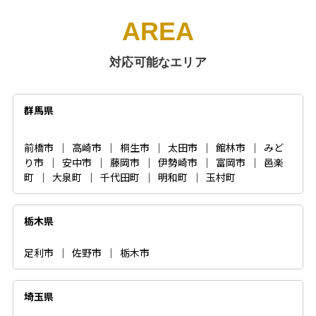
AREA
対応可能なエリア
群馬県
前橋市
｜
高崎市
｜
桐生市
｜
太田市
｜
館林市
｜
みど
り市
｜
安中市
｜
藤岡市
｜
伊勢崎市
｜
富岡市
｜
邑楽
町
｜
大泉町
｜
千代田町
｜
明和町
｜
玉村町
栃木県
足利市
｜
佐野市
｜
栃木市
埼玉県