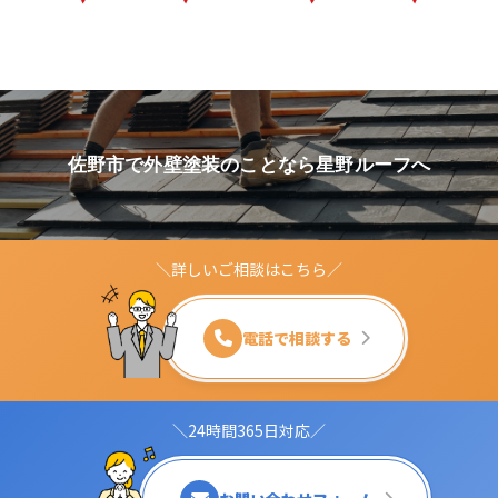
佐野市で外壁塗装のことなら星野ルーフへ
＼詳しいご相談はこちら／
電話で相談する
＼24時間365日対応／