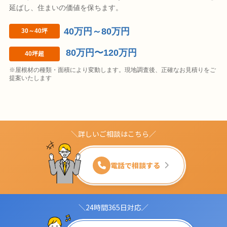
延ばし、住まいの価値を保ちます。
40万円～80万円
30～40坪
80万円〜120万円
40坪超
※屋根材の種類・面積により変動します。現地調査後、正確なお見積りをご
提案いたします
＼詳しいご相談はこちら／
電話で相談する
＼24時間365日対応／