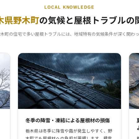
LOCAL KNOWLEDGE
木県野木町
の気候と屋根トラブルの
野木町の住宅で多い屋根トラブルには、地域特有の気候条件が深く関わっ
冬季の降雪・凍結による屋根材の損傷
栃木県は冬季に降雪や霜が発生しやすく、野
木町でも屋根材への負担が蓄積します。積雪