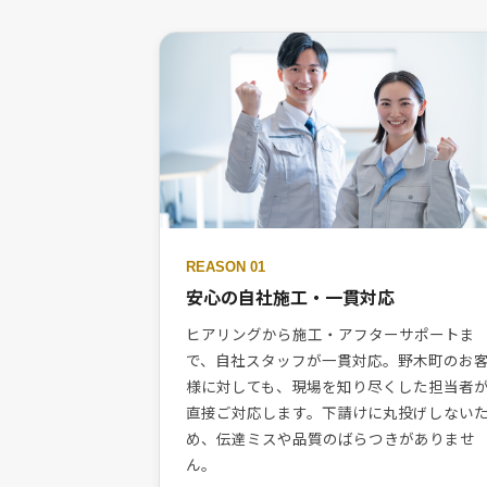
REASON 01
安心の自社施工・一貫対応
ヒアリングから施工・アフターサポートま
で、自社スタッフが一貫対応。野木町のお
様に対しても、現場を知り尽くした担当者
直接ご対応します。下請けに丸投げしない
め、伝達ミスや品質のばらつきがありませ
ん。