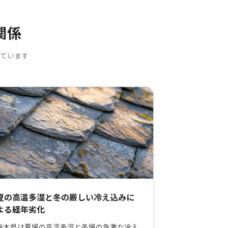
関係
ています
夏の高温多湿と冬の厳しい冷え込みに
よる経年劣化
栃木県は夏場の高温多湿と冬場の急激な冷え