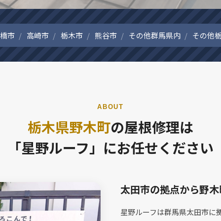
橋市
高崎市
栃木市
熊谷市
その他群馬県内
その他
ABOUT
栃木県野木町
の屋根修理は
「星野ルーフ」にお任せください
太田市の拠点から野木
星野ルーフは群馬県太田市に