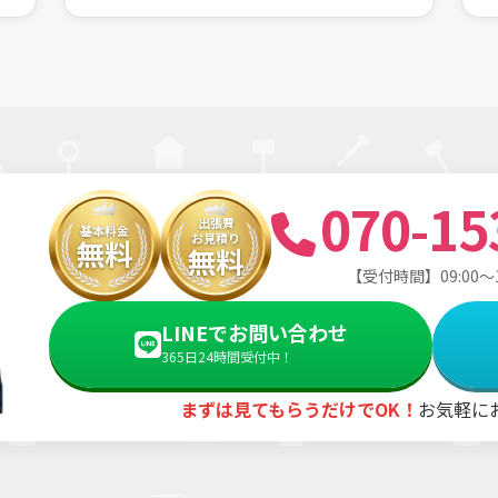
070-15
出張費
基本料金
お見積り
無料
無料
【受付時間】09:00〜
LINEでお問い合わせ
365日24時間受付中！
まずは見てもらうだけでOK！
お気軽に