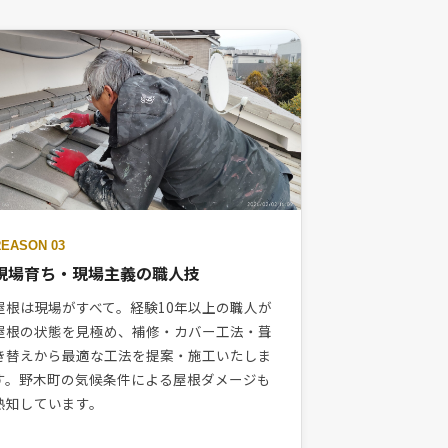
REASON 03
現場育ち・現場主義の職人技
屋根は現場がすべて。経験10年以上の職人が
屋根の状態を見極め、補修・カバー工法・葺
き替えから最適な工法を提案・施工いたしま
す。野木町の気候条件による屋根ダメージも
熟知しています。