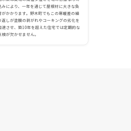
込みにより、一年を通じて屋根材に大きな負
荷がかかります。野木町でもこの寒暖差の繰
り返しが塗膜の剥がれやコーキングの劣化を
加速させ、築10年を超えた住宅では定期的な
点検が欠かせません。