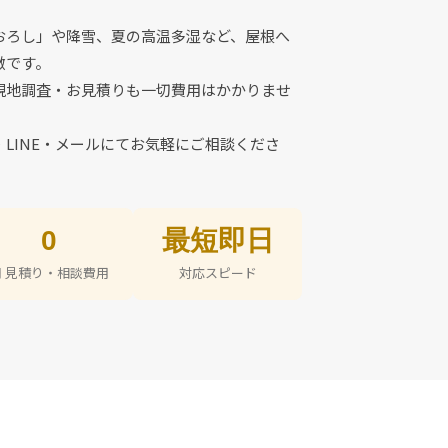
おろし」や降雪、夏の高温多湿など、屋根へ
徴です。
現地調査・お見積りも一切費用はかかりませ
LINE・メールにてお気軽にご相談くださ
0
最短即日
円 見積り・相談費用
対応スピード