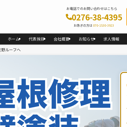
お電話でのお問い合わせはこちら
0276-38-4395
お急ぎの方は
070-1530-3923
ホーム
代表挨拶
会社概要
お知らせ
求人情報
星野ルーフへ