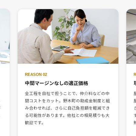
REASON 02
中間マージンなしの適正価格
全工程を自社で担うことで、仲介料などの中
客
間コストをカット。野木町の助成金制度と組
が
み合わせれば、さらに自己負担額を軽減でき
た
る可能性があります。他社との相見積りも大
歓迎です。