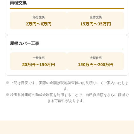
雨樋交換
部分交換
全体交換
2万円〜8万円
15万円〜35万円
屋根カバー工事
一般住宅
大型住宅
80万円～150万円
150万円〜200万円
※ 上記は目安です。実際の金額は現地調査後のお見積りにてご案内いたしま
す。
※ 埼玉県神川町の助成金制度を利用することで、自己負担額をさらに軽減で
きる可能性があります。