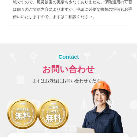
域ですので、風災被害の実績も少なくありません。保険適用の可否
は個々のご契約内容によりますが、申請に必要な書類の準備もお手
伝いいたしますので、まずはご相談ください。
Contact
お問い合わせ
まずはお気軽にお問い合わせください
出張費
基本料金
お見積り
無料
無料