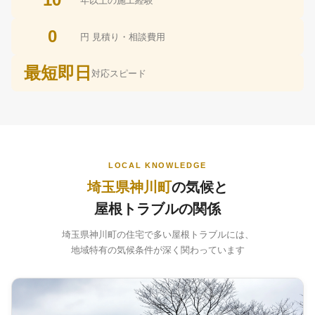
年以上の施工経験
0
円 見積り・相談費用
最短即日
対応スピード
LOCAL KNOWLEDGE
埼玉県神川町
の気候と
屋根トラブルの関係
埼玉県神川町の住宅で多い屋根トラブルには、
地域特有の気候条件が深く関わっています