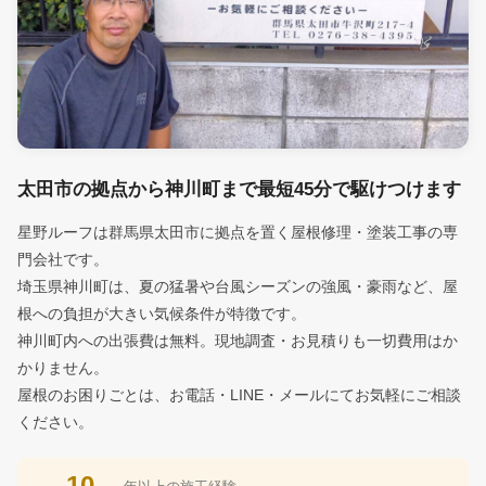
太田市の拠点から神川町まで最短45分で駆けつけます
星野ルーフは群馬県太田市に拠点を置く屋根修理・塗装工事の専
門会社です。
埼玉県神川町は、夏の猛暑や台風シーズンの強風・豪雨など、屋
根への負担が大きい気候条件が特徴です。
神川町内への出張費は無料。現地調査・お見積りも一切費用はか
かりません。
屋根のお困りごとは、お電話・LINE・メールにてお気軽にご相談
ください。
10