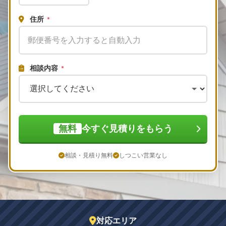
住所
*
相談内容
*
無料
今すぐ見積りをもらう
相談・見積り無料
しつこい営業なし
対応エリア