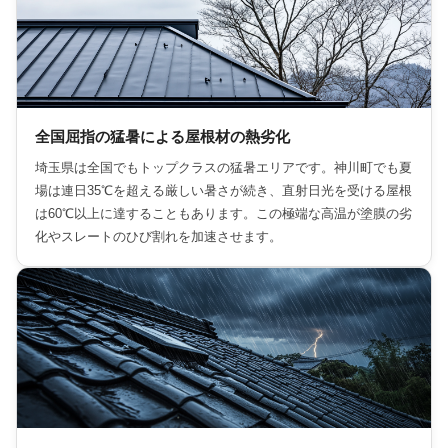
全国屈指の猛暑による屋根材の熱劣化
埼玉県は全国でもトップクラスの猛暑エリアです。神川町でも夏
場は連日35℃を超える厳しい暑さが続き、直射日光を受ける屋根
は60℃以上に達することもあります。この極端な高温が塗膜の劣
化やスレートのひび割れを加速させます。