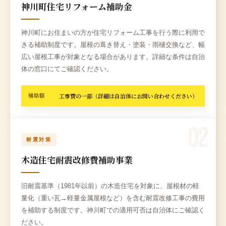
神川町住宅リフォーム補助金
神川町にお住まいの方が住宅リフォーム工事を行う際に利用で
きる補助制度です。屋根の葺き替え・塗装・雨樋交換など、幅
広い屋根工事が対象となる場合があります。詳細な条件は自治
体の窓口にてご確認ください。
工事費の一部（詳細は自治体にお問い合わせください）
補助額
02
耐震対策
木造住宅耐震改修費補助事業
旧耐震基準（1981年以前）の木造住宅を対象に、屋根材の軽
量化（重い瓦→軽量金属屋根など）を含む耐震改修工事の費用
を補助する制度です。神川町での適用可否は自治体にご確認く
ださい。