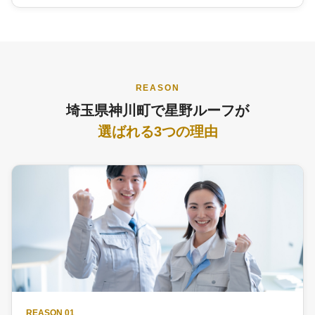
REASON
埼玉県神川町で星野ルーフが
選ばれる3つの理由
REASON 01