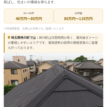
延ばし、住まいの価値を保ちます。
30〜40坪
40坪超
40万円～80万円
80万円〜120万円
※現地調査後、正確なお見積りをご提案いたします
埼玉県神川町では：
神川町は日照時間が長く、紫外線ダメージ
が蓄積しやすいエリアです。遮熱塗料の採用や屋根塗装のご提案
も行っております。