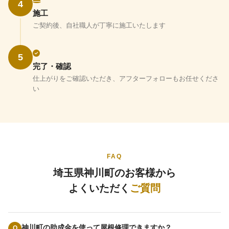
4
施工
ご契約後、自社職人が丁寧に施工いたします
5
完了・確認
仕上がりをご確認いただき、アフターフォローもお任せくださ
い
FAQ
埼玉県神川町のお客様から
よくいただく
ご質問
神川町の助成金を使って屋根修理できますか？
Q