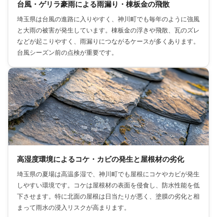
台風・ゲリラ豪雨による雨漏り・棟板金の飛散
埼玉県は台風の進路に入りやすく、神川町でも毎年のように強風
と大雨の被害が発生しています。棟板金の浮きや飛散、瓦のズレ
などが起こりやすく、雨漏りにつながるケースが多くあります。
台風シーズン前の点検が重要です。
高湿度環境によるコケ・カビの発生と屋根材の劣化
埼玉県の夏場は高温多湿で、神川町でも屋根にコケやカビが発生
しやすい環境です。コケは屋根材の表面を侵食し、防水性能を低
下させます。特に北面の屋根は日当たりが悪く、塗膜の劣化と相
まって雨水の浸入リスクが高まります。