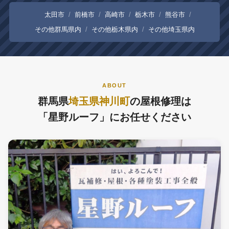
太田市
前橋市
高崎市
栃木市
熊谷市
その他群馬県内
その他栃木県内
その他埼玉県内
ABOUT
群馬県
埼玉県神川町
の屋根修理は
「星野ルーフ」にお任せください