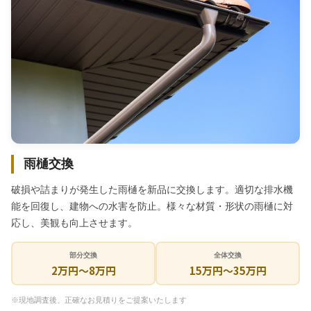
雨樋交換
破損や詰まりが発生した雨樋を新品に交換します。適切な排水機
能を回復し、建物への水害を防止。様々な材質・形状の雨樋に対
応し、美観も向上させます。
部分交換
全体交換
2万円〜8万円
15万円〜35万円
※現地調査後、正確なお見積りをご提案いたします