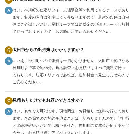
はい、神川町の住宅リフォーム補助金等を利用できるケースがあり
A
ます。制度の内容は年度により異なりますので、最新の条件は自治
体にご確認ください。星野ルーフでは助成金の申請サポートも無料
で行っておりますので、お気軽にお問い合わせください。
太田市からの出張費はかかりますか？
Q
いいえ、神川町への出張費は一切かかりません。太田市の拠点から
A
神川町まで車で約45分。現地調査・お見積りもすべて無料で行っ
ております。対応エリア内であれば、追加料金は発生しませんので
ご安心ください。
見積もりだけでもお願いできますか？
Q
はい、もちろん可能です。現地調査・お見積りは無料で行っており
A
ます。その場でのご契約を迫ることは一切ありませんので、他社様
と比較検討いただいても構いません。神川町の助成金が使えるかど
うかも、お見積り時にアドバイスいたします。