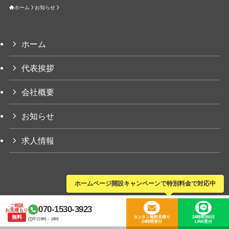
ホーム
お知らせ
ホーム
代表挨拶
会社概要
お知らせ
求人情報
©
星野ルーフ.
ホームページ開設キャンペーンで特別料金で対応中
ご相談
070-1530-3923
お見積もり
無料
カンタン無料見積り
24時間365日
平日9時～18時
24時間受付
LINE受付